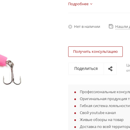
Подробнее
Нет в наличии
Нашли 
Получить консультацию
Ц
Поделиться
о
Профессиональные консуль
Оригинальная продукция 
Гибкая система лояльности
Свой youtube канал
Живые обзоры на товар
Доставка по всей территор