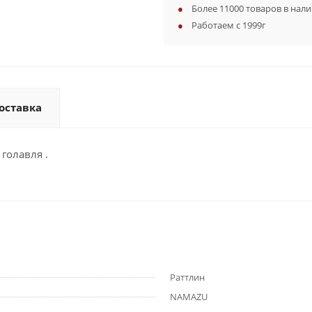
Более 11000 товаров в нал
Работаем с 1999г
оставка
голавля .
Раттлин
NAMAZU