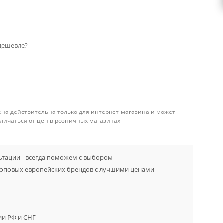
дешевле?
ена действительна только для интернет-магазина и может
тличаться от цен в розничных магазинах
тации - всегда поможем с выбором
топовых европейских брендов с лучшими ценами
ии РФ и СНГ