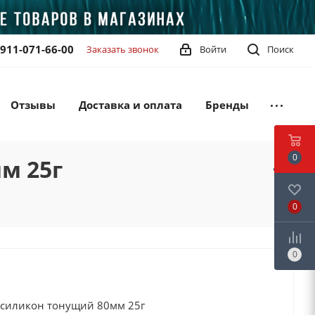
-911-071-66-00
Заказать звонок
Войти
Поиск
Отзывы
Доставка и оплата
Бренды
0
м 25г
0
0
t силикон тонущий 80мм 25г