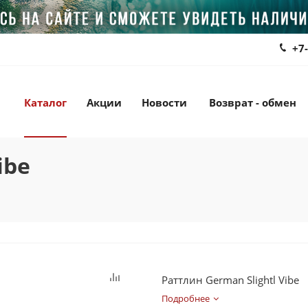
+7
Каталог
Акции
Новости
Возврат - обмен
ibe
Раттлин German Slightl Vibe
Подробнее