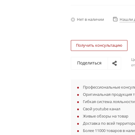
Нет в наличии
Нашли 
Получить консультацию
Ц
Поделиться
о
Профессиональные консуль
Оригинальная продукция 
Гибкая система лояльности
Свой youtube канал
Живые обзоры на товар
Доставка по всей территор
Более 11000 товаров в нал