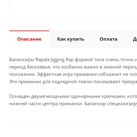
Описание
Как купить
Оплата
Д
Балансиры Rapala Jigging Rap формой тела очень точн
период бесклевья, что особенно важно в зимний перио
положение. Эффектная игра приманки соблазнит не тол
Эти приманки для подледной ловли показывают прекр
Оснащён двумя мощными одинарными крючками, которы
нижней части центра приманки. Балансир специализируе