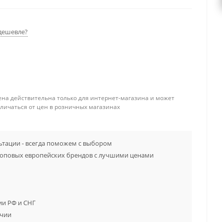
дешевле?
ена действительна только для интернет-магазина и может
тличаться от цен в розничных магазинах
тации - всегда поможем с выбором
топовых европейских брендов с лучшими ценами
ии РФ и СНГ
ичии