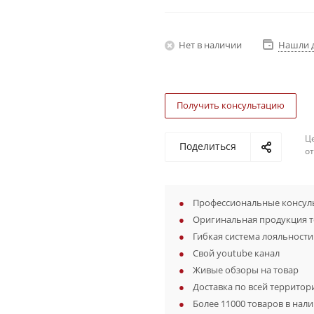
Нет в наличии
Нашли 
Получить консультацию
Ц
Поделиться
о
Профессиональные консуль
Оригинальная продукция 
Гибкая система лояльности
Свой youtube канал
Живые обзоры на товар
Доставка по всей территор
Более 11000 товаров в нал