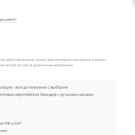
дешевле?
ена действительна только для интернет-магазина и может
тличаться от цен в розничных магазинах
тации - всегда поможем с выбором
топовых европейских брендов с лучшими ценами
ии РФ и СНГ
ичии