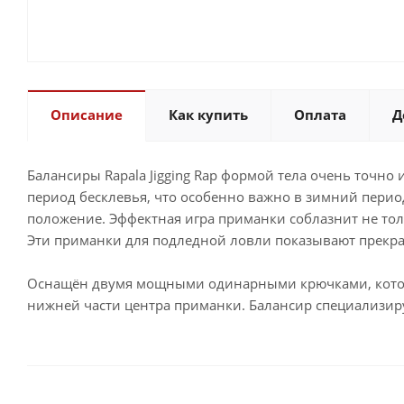
Описание
Как купить
Оплата
Д
Балансиры Rapala Jigging Rap формой тела очень точн
период бесклевья, что особенно важно в зимний перио
положение. Эффектная игра приманки соблазнит не тол
Эти приманки для подледной ловли показывают прекр
Оснащён двумя мощными одинарными крючками, которы
нижней части центра приманки. Балансир специализируе