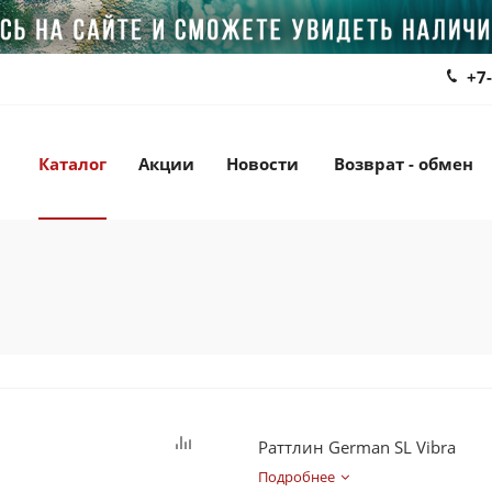
+7
Каталог
Акции
Новости
Возврат - обмен
Раттлин German SL Vibra
Подробнее