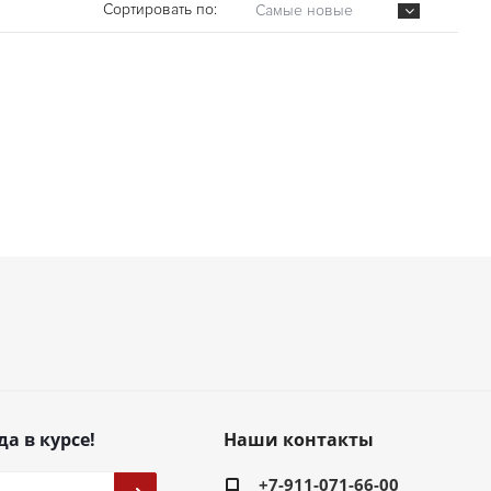
Сортировать по:
Самые новые
да в курсе!
Наши контакты
+7-911-071-66-00