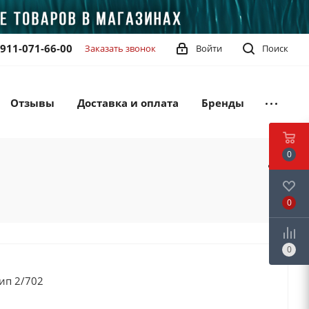
-911-071-66-00
Заказать звонок
Войти
Поиск
Отзывы
Доставка и оплата
Бренды
0
0
0
ип 2/702