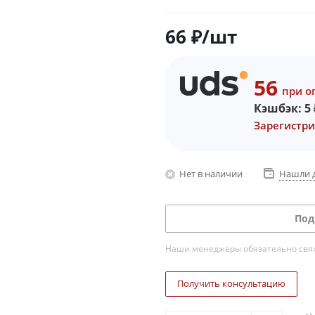
66
₽
/шт
56
при о
Кэшбэк:
5
Зарегистри
Нет в наличии
Нашли 
Под
Наши менеджеры обязательно свяжу
Получить консультацию