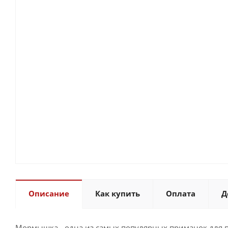
Описание
Как купить
Оплата
Д
Мормышка - одна из самых популярных приманок для п