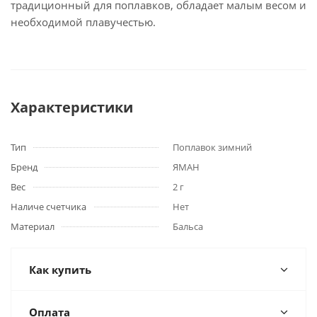
традиционный для поплавков, обладает малым весом и
необходимой плавучестью.
Характеристики
Тип
Поплавок зимний
Бренд
ЯМАН
Вес
2 г
Наличе счетчика
Нет
Материал
Бальса
Как купить
Оплата