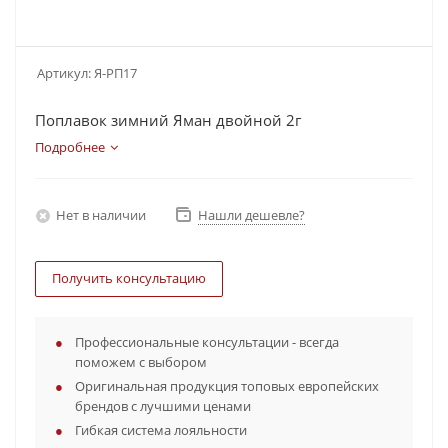
Артикул:
Я-РП17
Поплавок зимний Яман двойной 2г
Подробнее
Нет в наличии
Нашли дешевле?
Получить консультацию
Профессиональные консультации - всегда
поможем с выбором
Оригинальная продукция топовых европейских
брендов с лучшими ценами
Гибкая система лояльности