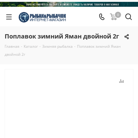
0
Поплавок зимний Яман двойной 2г
Главная
-
Каталог
-
Зимняя рыбалка
-
Поплавок зимний Яман
двойной 2г