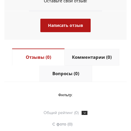
Оставьте свой отзыв!
Написать отзыв
Отзывы (0)
Комментарии (0)
Вопросы (0)
Фильтр:
Общий рейтинг (0)
С фото (0)