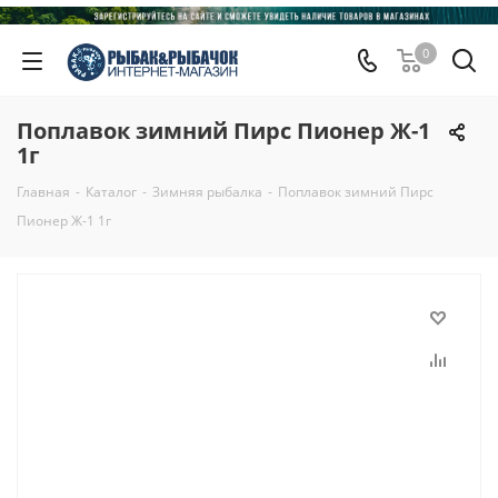
0
Поплавок зимний Пирс Пионер Ж-1
1г
Главная
-
Каталог
-
Зимняя рыбалка
-
Поплавок зимний Пирс
Пионер Ж-1 1г