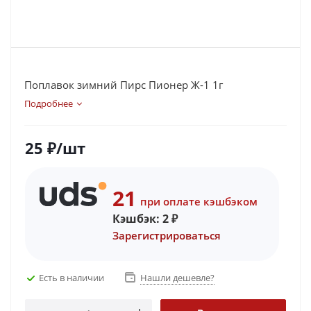
Поплавок зимний Пирс Пионер Ж-1 1г
Подробнее
25
₽
/шт
21
при оплате кэшбэком
Кэшбэк:
2
₽
Зарегистрироваться
Есть в наличии
Нашли дешевле?