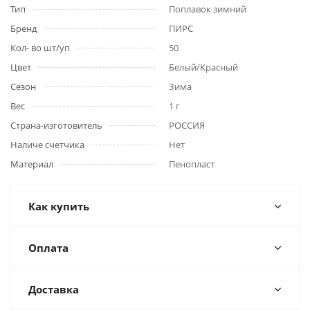
Тип
Поплавок зимний
Бренд
ПИРС
Кол- во шт/уп
50
Цвет
Белый/Красный
Сезон
Зима
Вес
1 г
Страна-изготовитель
РОССИЯ
Наличе счетчика
Нет
Материал
Пенопласт
Как купить
Оплата
Доставка