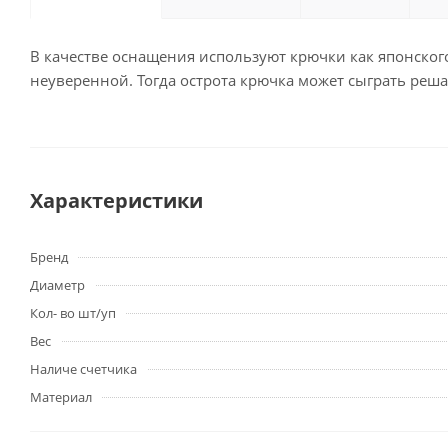
В качестве оснащения используют крючки как японског
неуверенной. Тогда острота крючка может сыграть ре
Характеристики
Бренд
Диаметр
Кол- во шт/уп
Вес
Наличе счетчика
Материал