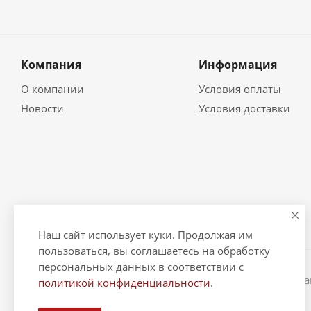
Компания
Информация
О компании
Условия оплаты
Новости
Условия доставки
Наш сайт использует куки. Продолжая им
пользоваться, вы соглашаетесь на обработку
персональных данных в соответствии с
2026 © "Рыбак и Рыбачок" - интернет-магазин Информ
политикой конфиденциальности
.
ИНН 390600967290. ОГРНИП 324390000064229.