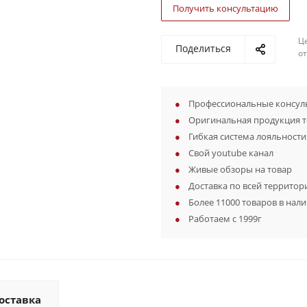
Получить консультацию
Ц
Поделиться
о
Профессиональные консуль
Оригинальная продукция 
Гибкая система лояльности
Свой youtube канал
Живые обзоры на товар
Доставка по всей территор
Более 11000 товаров в нал
Работаем с 1999г
оставка