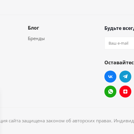
Блог
Будьте всег
Бренды
Оставайтес
ация сайта защищена законом об авторских правах. Индив