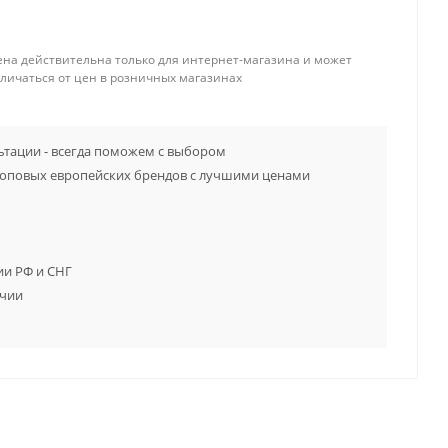
ена действительна только для интернет-магазина и может
тличаться от цен в розничных магазинах
тации - всегда поможем с выбором
топовых европейских брендов с лучшими ценами
ии РФ и СНГ
ичии