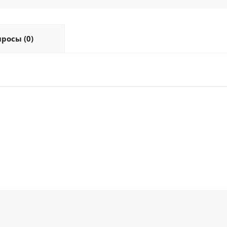
росы (0)