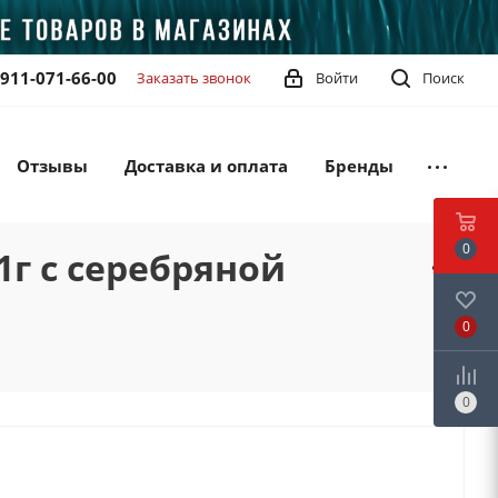
-911-071-66-00
Заказать звонок
Войти
Поиск
Отзывы
Доставка и оплата
Бренды
0
г с серебряной
0
0