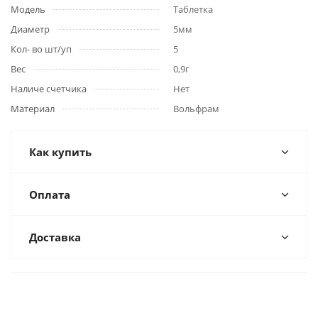
Модель
Таблетка
Диаметр
5мм
Кол- во шт/уп
5
Вес
0,9г
Наличе счетчика
Нет
Материал
Вольфрам
Как купить
Оплата
Доставка