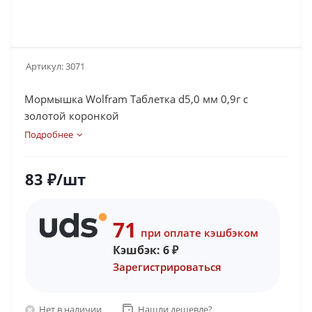
Артикул:
3071
Мормышка Wolfram Таблетка d5,0 мм 0,9г с
золотой коронкой
Подробнее
83
₽
/шт
71
при оплате кэшбэком
Кэшбэк:
6
₽
Зарегистрироваться
Нет в наличии
Нашли дешевле?