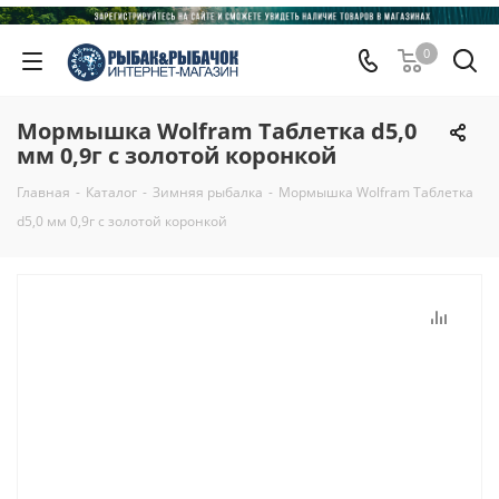
0
Мормышка Wolfram Таблетка d5,0
мм 0,9г с золотой коронкой
Главная
-
Каталог
-
Зимняя рыбалка
-
Мормышка Wolfram Таблетка
d5,0 мм 0,9г с золотой коронкой