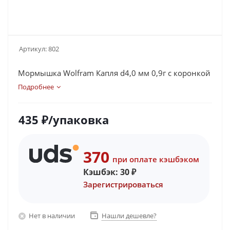
Артикул:
802
Мормышка Wolfram Капля d4,0 мм 0,9г с коронкой
Подробнее
435
₽
/упаковка
370
при оплате кэшбэком
Кэшбэк:
30
₽
Зарегистрироваться
Нет в наличии
Нашли дешевле?