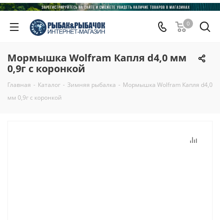
0
Мормышка Wolfram Капля d4,0 мм
0,9г с коронкой
Главная
-
Каталог
-
Зимняя рыбалка
-
Мормышка Wolfram Капля d4,0
мм 0,9г с коронкой