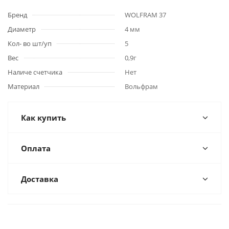
Бренд
WOLFRAM 37
Диаметр
4 мм
Кол- во шт/уп
5
Вес
0,9г
Наличе счетчика
Нет
Материал
Вольфрам
Как купить
Оплата
Доставка