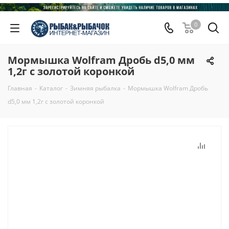
0
Мормышка Wolfram Дробь d5,0 мм
1,2г с золотой коронкой
Главная
-
Каталог
-
Зимняя рыбалка
-
Мормышка Wolfram Дробь
d5,0 мм 1,2г с золотой коронкой