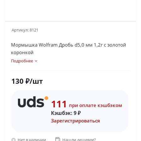
Артикул:
8121
Мормышка Wolfram Дробь d5,0 мм 1,2г с золотой
коронкой
Подробнее
130
₽
/шт
111
при оплате кэшбэком
Кэшбэк:
9
₽
Зарегистрироваться
Нет в наличии
Нашли дешевле?