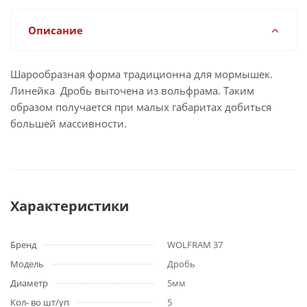
Описание
Шарообразная форма традиционна для мормышек.
Линейка Дробь выточена из вольфрама. Таким
образом получается при малых габаритах добиться
большей массивности.
Характеристики
Бренд
WOLFRAM 37
Модель
Дробь
Диаметр
5мм
Кол- во шт/уп
5