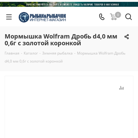
0
Мормышка Wolfram Дробь d4,0 мм
0,6г с золотой коронкой
Главная
-
Каталог
-
Зимняя рыбалка
-
Мормышка Wolfram Дробь
d4,0 мм 0,6г с золотой коронкой