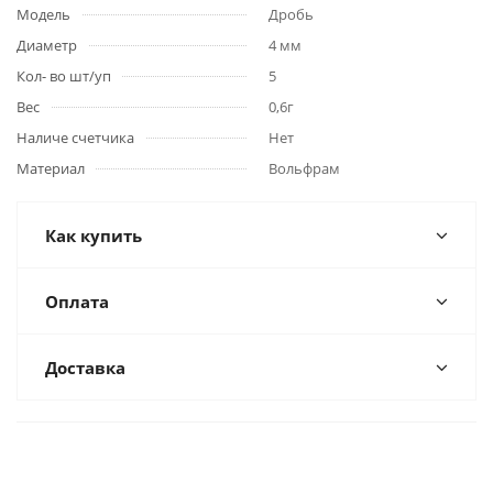
Модель
Дробь
Диаметр
4 мм
Кол- во шт/уп
5
Вес
0,6г
Наличе счетчика
Нет
Материал
Вольфрам
Как купить
Оплата
Доставка