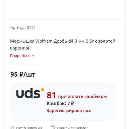
Артикул:
8111
Мормышка Wolfram Дробь d4,0 мм 0,6г с золотой
коронкой
Подробнее
95
₽
/шт
81
при оплате кэшбэком
Кэшбэк:
7
₽
Зарегистрироваться
Нет в наличии
Нашли дешевле?