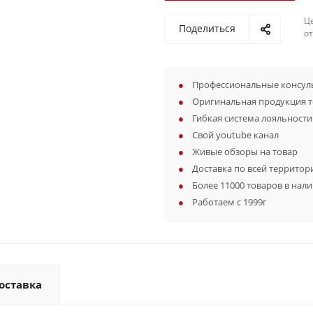
Ц
Поделиться
о
Профессиональные консуль
Оригинальная продукция 
Гибкая система лояльности
Свой youtube канал
Живые обзоры на товар
Доставка по всей территор
Более 11000 товаров в нал
Работаем с 1999г
оставка