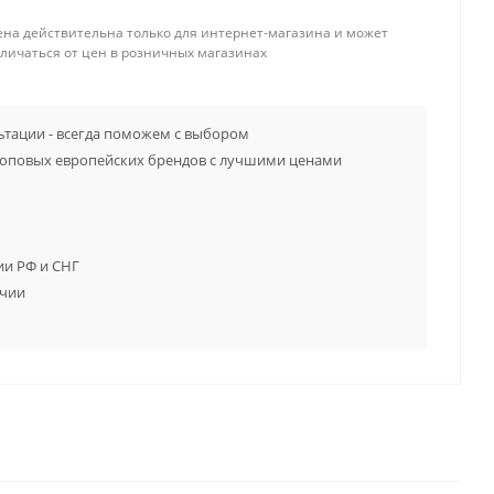
ена действительна только для интернет-магазина и может
тличаться от цен в розничных магазинах
тации - всегда поможем с выбором
топовых европейских брендов с лучшими ценами
ии РФ и СНГ
ичии