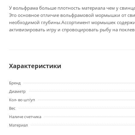
У вольфрама больше плотность материала чем у свинца
Это основное отличие вольфрамовой мормышки от свин
необходимой глубины.Ассортимент мормышек содержит
активизировать игру и спровоцировать рыбу на поклев
Характеристики
Бренд
Диаметр
Кол- во шт/уп
Вес
Наличе счетчика
Материал