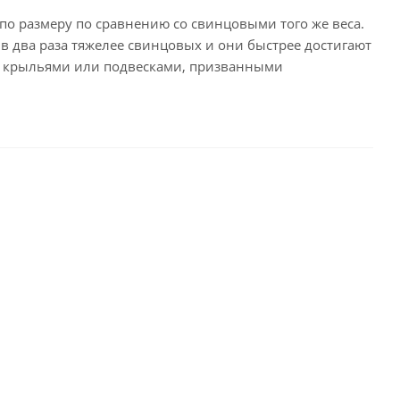
о размеру по сравнению со свинцовыми того же веса.
два раза тяжелее свинцовых и они быстрее достигают
ы крыльями или подвесками, призванными