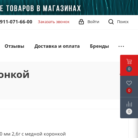
-911-071-66-00
Заказать звонок
Войти
Поиск
Отзывы
Доставка и оплата
Бренды
0
ронкой
0
0
0 мм 2,6г с медной коронкой