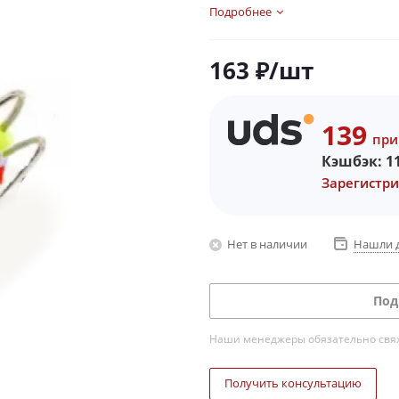
Подробнее
163
₽
/шт
139
при
Кэшбэк:
1
Зарегистри
Нет в наличии
Нашли 
Под
Наши менеджеры обязательно свяжу
Получить консультацию