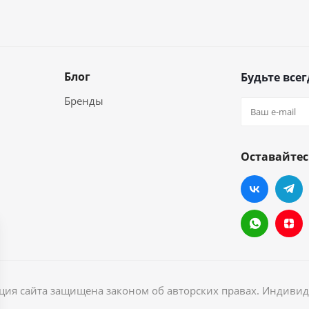
Блог
Будьте всег
Бренды
Оставайтес
ация сайта защищена законом об авторских правах. Индив