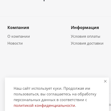
Компания
Информация
О компании
Условия оплаты
Новости
Условия доставки
Наш сайт использует куки. Продолжая им
пользоваться, вы соглашаетесь на обработку
персональных данных в соответствии с
2026 © "Рыбак и Рыбачок" - интернет-магазин Информ
политикой конфиденциальности
.
ИНН 390600967290. ОГРНИП 324390000064229.