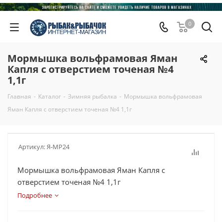
0
Мормышка вольфрамовая Яман
Капля с отверстием точеная №4
1,1г
Главная
-
Каталог
-
Зимняя рыбалка
-
Мормышка вольфрамовая
Яман Капля с отверстием точеная №4 1,1г
Артикул:
Я-МР24
Мормышка вольфрамовая Яман Капля с
отверстием точеная №4 1,1г
Подробнее