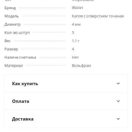
Бренд
ЯМАН
Модель
Капля с отверстием точеная
Диаметр
4 мм
Кол- во шт/уп
5
Вес
1,1 г
Размер
4
Наличе счетчика
Нет
Материал
Вольфрам
Как купить
Оплата
Доставка