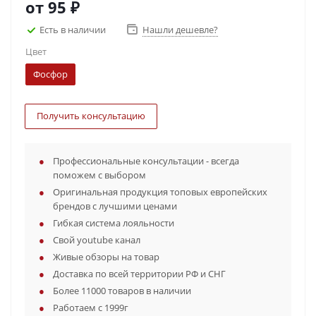
от
95 ₽
Есть в наличии
Нашли дешевле?
Цвет
Фосфор
Получить консультацию
Профессиональные консультации - всегда
поможем с выбором
Оригинальная продукция топовых европейских
брендов с лучшими ценами
Гибкая система лояльности
Свой youtube канал
Живые обзоры на товар
Доставка по всей территории РФ и СНГ
Более 11000 товаров в наличии
Работаем с 1999г