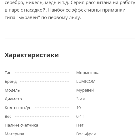
серебро, никель, медь и т.д. Серия рассчитана на работу
в паре с насадкой. Наиболее эффективны приманки
типа "муравей" по первому льду.
Характеристики
Тип
Мормышка
Бренд
LUMICOM
Модель
Муравей
Диаметр
3 мм
Кол- во шт/уп
10
Вес
0,4 г
Наличе счетчика
Нет
Материал
Вольфрам