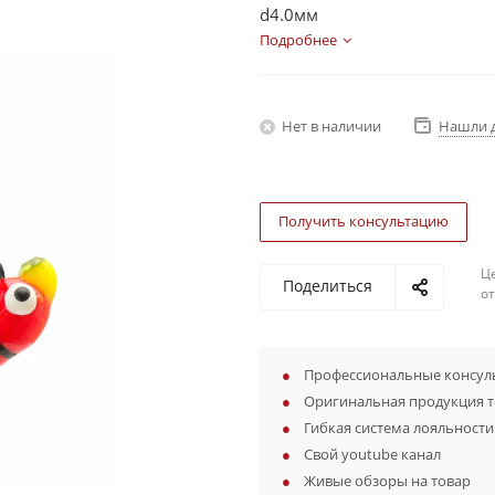
d4.0мм
Подробнее
Нет в наличии
Нашли 
Получить консультацию
Ц
Поделиться
о
Профессиональные консуль
Оригинальная продукция 
Гибкая система лояльности
Свой youtube канал
Живые обзоры на товар