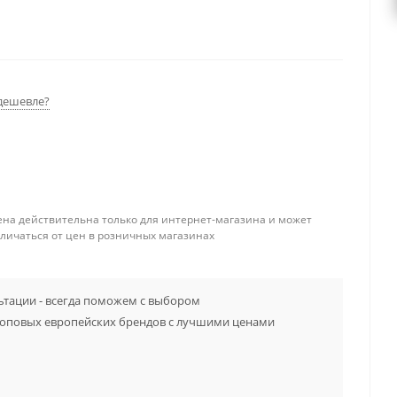
дешевле?
ена действительна только для интернет-магазина и может
тличаться от цен в розничных магазинах
тации - всегда поможем с выбором
топовых европейских брендов с лучшими ценами