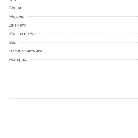
Бренд
Модель
Диаметр
Кол- во шт/уп
Вес
Наличе счетчика
Материал