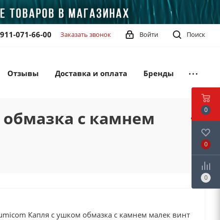
-911-071-66-00
Заказать звонок
Войти
Поиск
Отзывы
Доставка и оплата
Бренды
0
 обмазка с камнем
0
0
icom Капля с ушком обмазка с камнем малек винт