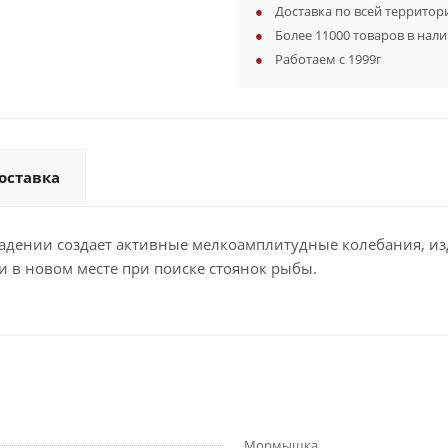
Доставка по всей территор
Более 11000 товаров в нал
Работаем с 1999г
оставка
адении создает активные мелкоамплитудные колебания, из
 в новом месте при поиске стоянок рыбы.
Мормышка