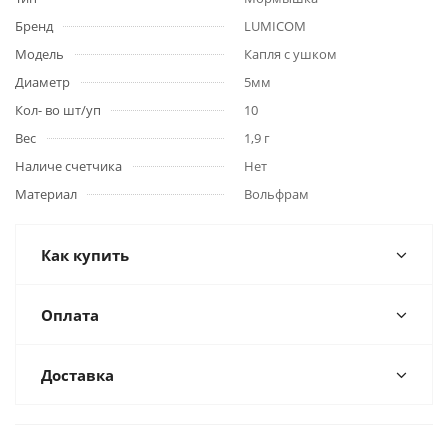
Бренд
LUMICOM
Модель
Капля с ушком
Диаметр
5мм
Кол- во шт/уп
10
Вес
1,9 г
Наличе счетчика
Нет
Материал
Вольфрам
Как купить
Оплата
Доставка