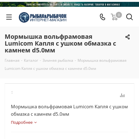
0
Мормышка вольфрамовая
Lumicom Капля с ушком обмазка с
камнем d5.0мм
Главная
-
Каталог
-
Зимняя рыбалка
-
Мормышка вольфрамовая
Lumicom Капля с ушком обмазка с камнем d5.0мм
:
Мормышка вольфрамовая Lumicom Капля с ушком
обмазка с камнем d5.0мм
Подробнее