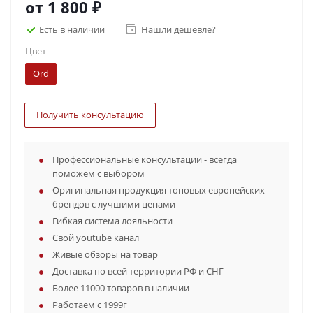
от
1 800 ₽
Есть в наличии
Нашли дешевле?
Цвет
Ord
Получить консультацию
Профессиональные консультации - всегда
поможем с выбором
Оригинальная продукция топовых европейских
брендов с лучшими ценами
Гибкая система лояльности
Свой youtube канал
Живые обзоры на товар
Доставка по всей территории РФ и СНГ
Более 11000 товаров в наличии
Работаем с 1999г