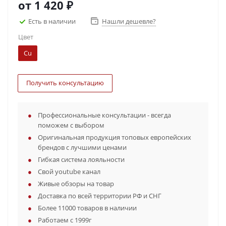
от
1 420 ₽
Есть в наличии
Нашли дешевле?
Цвет
Cu
Получить консультацию
Профессиональные консультации - всегда
поможем с выбором
Оригинальная продукция топовых европейских
брендов с лучшими ценами
Гибкая система лояльности
Свой youtube канал
Живые обзоры на товар
Доставка по всей территории РФ и СНГ
Более 11000 товаров в наличии
Работаем с 1999г