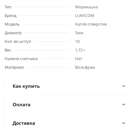
Тип
Мормышка
Бренд
LUMICOM
Модель
Капля отверстие
Диаметр
5мм
Кол- во шт/уп
10
Вес
1,72 г
Наличе счетчика
Нет
Материал
Вольфрам
Как купить
Оплата
Доставка