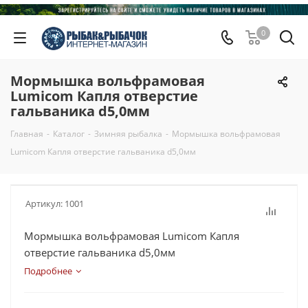
0
Мормышка вольфрамовая
Lumicom Капля отверстие
гальваника d5,0мм
Главная
-
Каталог
-
Зимняя рыбалка
-
Мормышка вольфрамовая
Lumicom Капля отверстие гальваника d5,0мм
Артикул:
1001
Мормышка вольфрамовая Lumicom Капля
отверстие гальваника d5,0мм
Подробнее