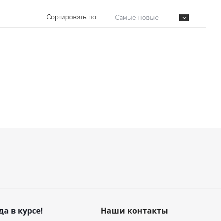
Сортировать по:
Самые новые
да в курсе!
Наши контакты