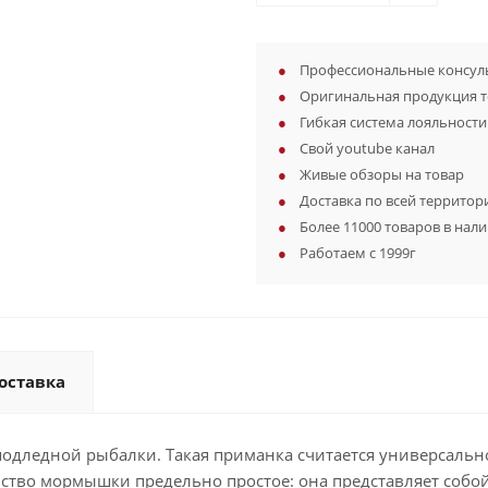
Профессиональные консуль
Оригинальная продукция 
Гибкая система лояльности
Свой youtube канал
Живые обзоры на товар
Доставка по всей территор
Более 11000 товаров в нал
Работаем с 1999г
оставка
одледной рыбалки. Такая приманка считается универсально
ство мормышки предельно простое: она представляет собой 