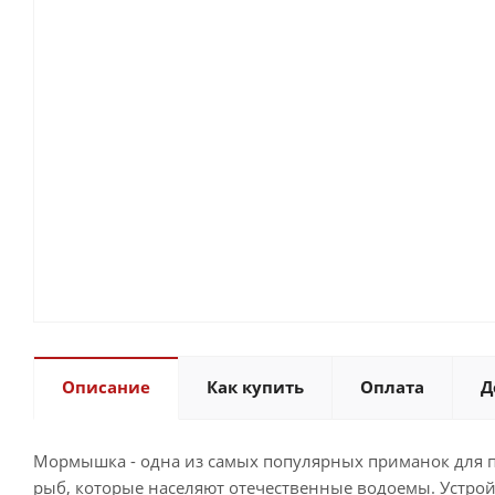
Описание
Как купить
Оплата
Д
Мормышка - одна из самых популярных приманок для п
рыб, которые населяют отечественные водоемы. Устрой