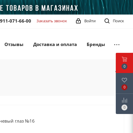
-911-071-66-00
Заказать звонок
Войти
Поиск
Отзывы
Доставка и оплата
Бренды
0
0
0
невый глаз №16