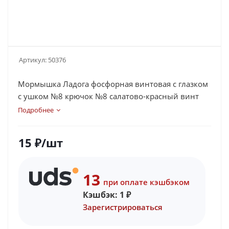
Артикул:
50376
Мормышка Ладога фосфорная винтовая с глазком
с ушком №8 крючок №8 салатово-красный винт
Подробнее
15
₽
/шт
13
при оплате кэшбэком
Кэшбэк:
1
₽
Зарегистрироваться