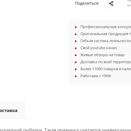
Поделиться
о
Профессиональные консуль
Оригинальная продукция 
Гибкая система лояльности
Свой youtube канал
Живые обзоры на товар
Доставка по всей территор
Более 11000 товаров в нал
Работаем с 1999г
оставка
одледной рыбалки. Такая приманка считается универсально