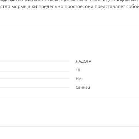
ство мормышки предельно простое: она представляет собой 
ЛАДОГА
10
Нет
Свинец