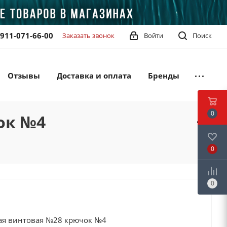
-911-071-66-00
Заказать звонок
Войти
Поиск
Отзывы
Доставка и оплата
Бренды
0
ок №4
0
0
я винтовая №28 крючок №4