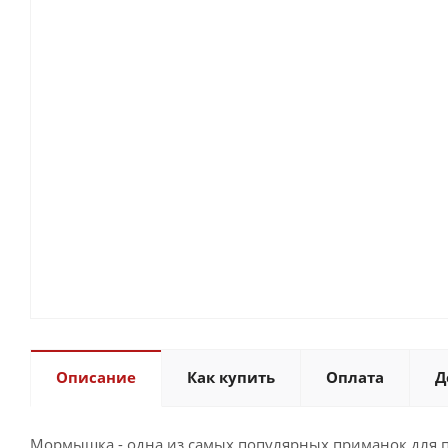
Описание
Как купить
Оплата
Д
Мормышка - одна из самых популярных приманок для п