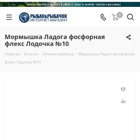
0
Мормышка Ладога фосфорная
флекс Лодочка №10
Главная
-
Каталог
-
Зимняя рыбалка
-
Мормышка Ладога фосфорная
флекс Лодочка №10