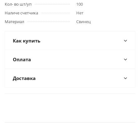
Кол- во шт/уп
100
Наличе счетчика
Нет
Материал
Свинец
Как купить
Оплата
Доставка