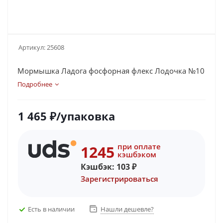
Артикул:
25608
Мормышка Ладога фосфорная флекс Лодочка №10
Подробнее
1 465
₽
/упаковка
при оплате
1245
кэшбэком
Кэшбэк:
103
₽
Зарегистрироваться
Есть в наличии
Нашли дешевле?