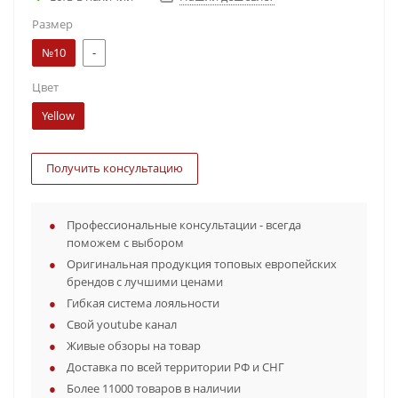
Размер
№10
-
Цвет
Yellow
Получить консультацию
Профессиональные консультации - всегда
поможем с выбором
Оригинальная продукция топовых европейских
брендов с лучшими ценами
Гибкая система лояльности
Свой youtube канал
Живые обзоры на товар
Доставка по всей территории РФ и СНГ
Более 11000 товаров в наличии