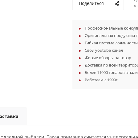
Поделиться
о
Профессиональные консуль
Оригинальная продукция 
Гибкая система лояльности
Свой youtube канал
Живые обзоры на товар
Доставка по всей территор
Более 11000 товаров в нал
Работаем с 1999г
оставка
одледной рыбалки. Такая приманка считается универсально