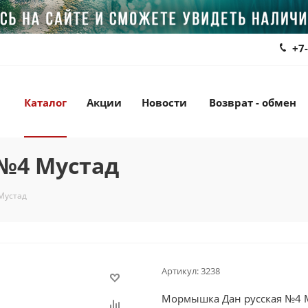
+7
Каталог
Акции
Новости
Возврат - обмен
№4 Мустад
Мустад
Артикул:
3238
Мормышка Дан русская №4 