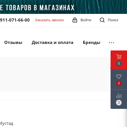
-911-071-66-00
Заказать звонок
Войти
Поиск
Отзывы
Доставка и оплата
Бренды
0
0
0
Мустад