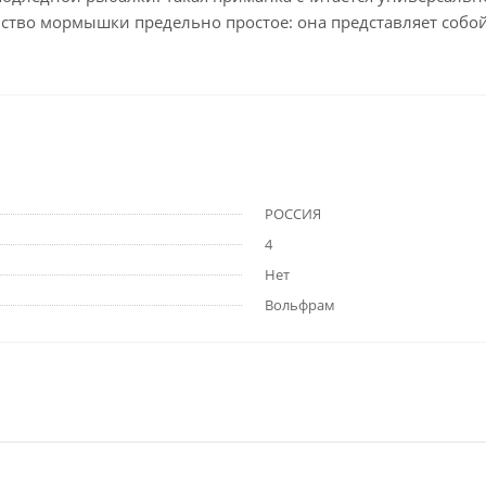
ство мормышки предельно простое: она представляет собой 
РОССИЯ
4
Нет
Вольфрам