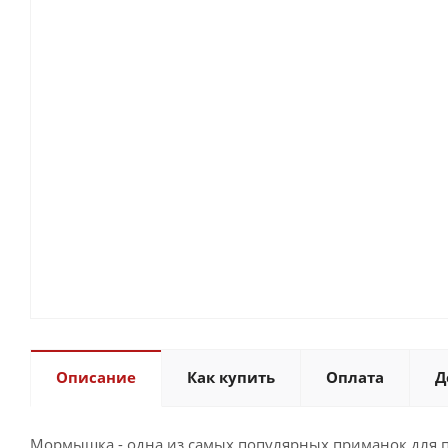
Описание
Как купить
Оплата
Д
Мормышка - одна из самых популярных приманок для п