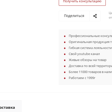
Получить консультацию
Ц
Поделиться
о
Профессиональные консуль
Оригинальная продукция 
Гибкая система лояльности
Свой youtube канал
Живые обзоры на товар
Доставка по всей территор
Более 11000 товаров в нал
Работаем с 1999г
оставка