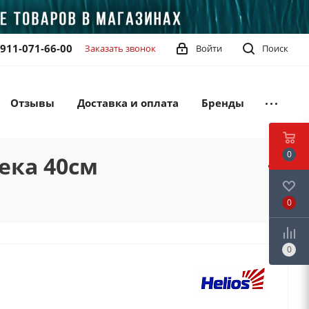
-911-071-66-00
Заказать звонок
Войти
Поиск
Отзывы
Доставка и оплата
Бренды
0
ека 40см
0
0