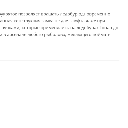
 рукояток позволяет вращать ледобур одновременно
анная конструкция замка не дает люфта даже при
ручками, которые применялись на ледобурах Тонар до
им в арсенале любого рыболова, желающего поймать