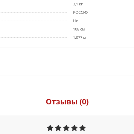
3,1 кг
РОССИЯ
Нет
108 см
1,077 м
Отзывы (0)