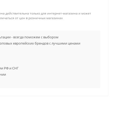
ена действительна только для интернет-магазина и может
тличаться от цен в розничных магазинах
тации - всегда поможем с выбором
топовых европейских брендов с лучшими ценами
ии РФ и СНГ
ичии