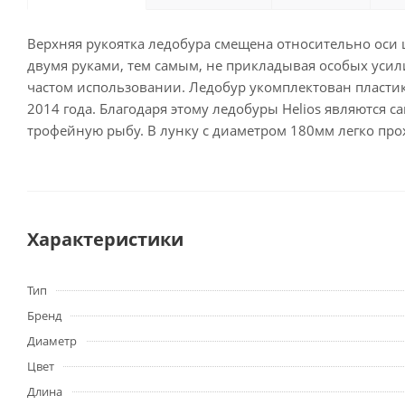
Верхняя рукоятка ледобура смещена относительно оси 
двумя руками, тем самым, не прикладывая особых усили
частом использовании. Ледобур укомплектован пласти
2014 года. Благодаря этому ледобуры Helios являются
трофейную рыбу. В лунку с диаметром 180мм легко прох
Характеристики
Тип
Бренд
Диаметр
Цвет
Длина