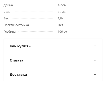
Длина
165см
Сезон
Зима
Вес
1,8кг
Наличе счетчика
Нет
Глубина
106 см
Как купить
Оплата
Доставка