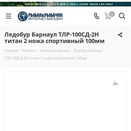
0
Ледобур Барнаул ТЛР-100СД-2Н
титан 2 ножа спортивный 100мм
Главная
-
Каталог
-
Зимняя рыбалка
-
Ледобур Барнаул
ТЛР-100СД-2Н титан 2 ножа спортивный 100мм