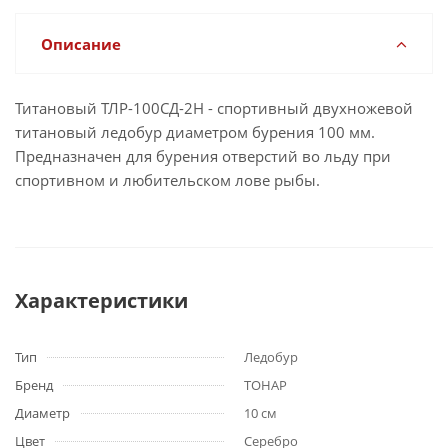
Описание
Титановый ТЛР-100СД-2Н - спортивный двухножевой
титановый ледобур диаметром бурения 100 мм.
Предназначен для бурения отверстий во льду при
спортивном и любительском лове рыбы.
Характеристики
Тип
Ледобур
Бренд
ТОНАР
Диаметр
10 см
Цвет
Серебро