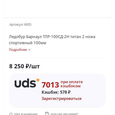
Артикул:
6955
Ледобур Барнаул ТЛР-100СД-2Н титан 2 ножа
спортивный 100мм
Подробнее
8 250
₽
/шт
при оплате
7013
кэшбэком
Кэшбэк:
578
₽
Зарегистрироваться
Нет в наличии
Нашли дешевле?