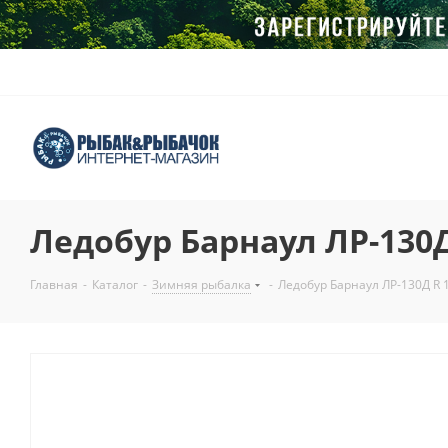
Ледобур Барнаул ЛР-130
Главная
-
Каталог
-
Зимняя рыбалка
-
Ледобур Барнаул ЛР-130Д R