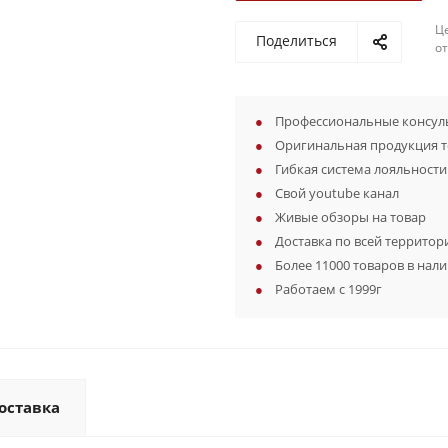
Ц
Поделиться
о
Профессиональные консуль
Оригинальная продукция 
Гибкая система лояльности
Свой youtube канал
Живые обзоры на товар
Доставка по всей территор
Более 11000 товаров в нал
Работаем с 1999г
оставка