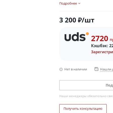
Подробнее
3 200
₽
/шт
2720
п
Кэшбэк:
2
Зарегистри
Нет в наличии
Нашли 
Под
Наши менеджеры обязательно свяжу
Получить консультацию