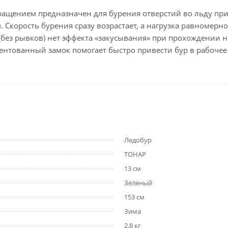
ращением предназначен для бурения отверстий во льду при
 Скорость бурения сразу возрастает, а нагрузка равномерно
(без рывков) нет эффекта «закусывания» при прохождении 
ентованный замок помогает быстро привести бур в рабочее 
Ледобур
ТОНАР
13 см
Зеленый
153 см
Зима
2,8 кг