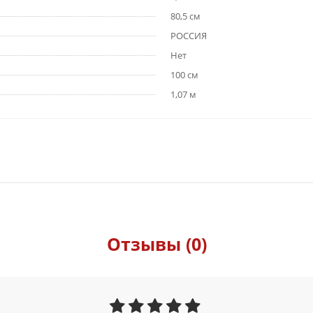
80,5 см
РОССИЯ
Нет
100 см
1,07 м
Отзывы (0)