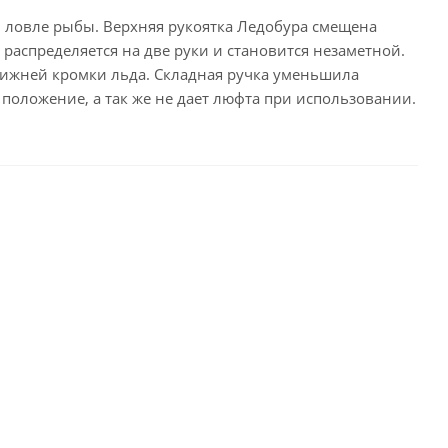
 ловле рыбы. Верхняя рукоятка Ледобура смещена
 распределяется на две руки и становится незаметной.
нижней кромки льда. Складная ручка уменьшила
положение, а так же не дает люфта при использовании.