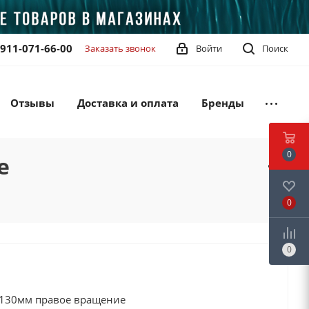
-911-071-66-00
Заказать звонок
Войти
Поиск
Отзывы
Доставка и оплата
Бренды
0
е
0
0
 130мм правое вращение