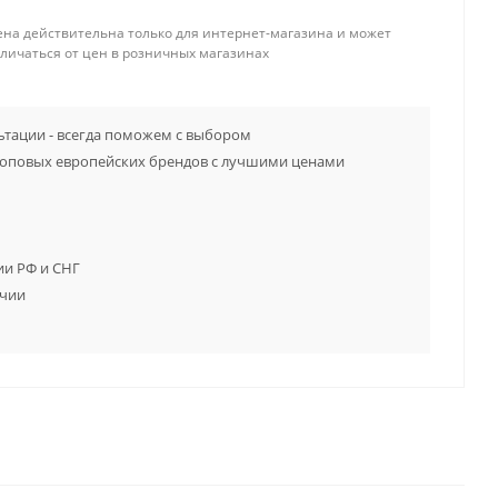
ена действительна только для интернет-магазина и может
тличаться от цен в розничных магазинах
тации - всегда поможем с выбором
топовых европейских брендов с лучшими ценами
ии РФ и СНГ
ичии