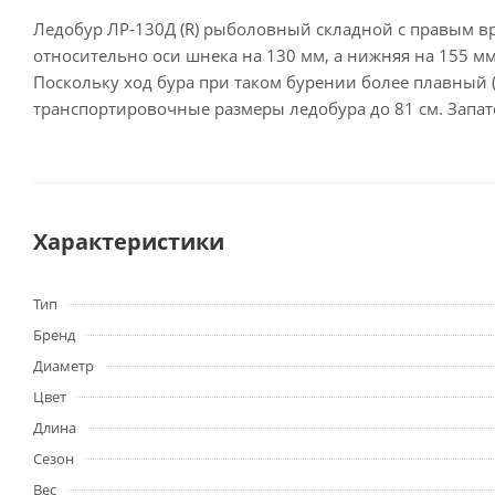
Ледобур ЛР-130Д (R) рыболовный складной с правым в
относительно оси шнека на 130 мм, а нижняя на 155 мм.
Поскольку ход бура при таком бурении более плавный 
транспортировочные размеры ледобура до 81 см. Запат
Характеристики
Тип
Бренд
Диаметр
Цвет
Длина
Сезон
Вес