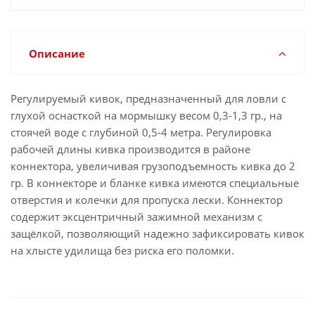
Описание
Регулируемый кивок, предназначенный для ловли с
глухой оснасткой на мормышку весом 0,3-1,3 гр., на
стоячей воде с глубиной 0,5-4 метра. Регулировка
рабочей длины кивка производится в районе
коннектора, увеличивая грузоподъемность кивка до 2
гр. В коннекторе и бланке кивка имеются специальные
отверстия и колечки для пропуска лески. Коннектор
содержит эксцентричный зажимной механизм с
защёлкой, позволяющий надежно зафиксировать кивок
на хлысте удилища без риска его поломки.