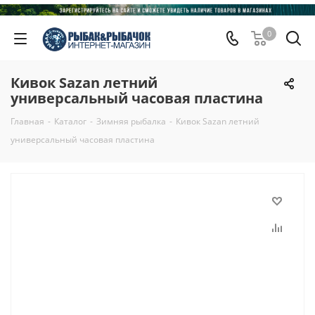
0
Кивок Sazan летний
универсальный часовая пластина
Главная
-
Каталог
-
Зимняя рыбалка
-
Кивок Sazan летний
универсальный часовая пластина