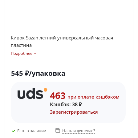
Кивок Sazan летний универсальный часовая
пластина
Подробнее
545
₽
/упаковка
463
при оплате кэшбэком
Кэшбэк:
38
₽
Зарегистрироваться
Есть в наличии
Нашли дешевле?