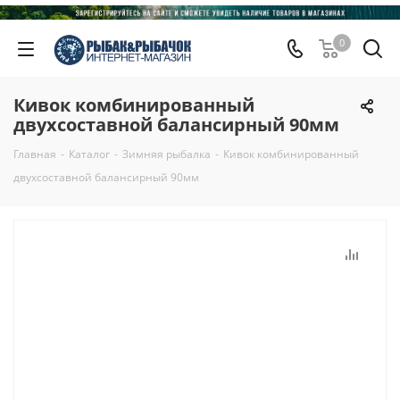
0
Кивок комбинированный
двухсоставной балансирный 90мм
Главная
-
Каталог
-
Зимняя рыбалка
-
Кивок комбинированный
двухсоставной балансирный 90мм