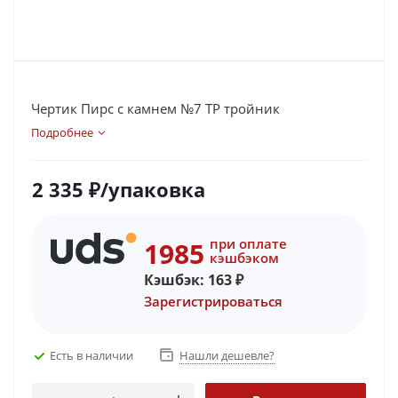
Чертик Пирс с камнем №7 ТР тройник
Подробнее
2 335
₽
/упаковка
при оплате
1985
кэшбэком
Кэшбэк:
163
₽
Зарегистрироваться
Есть в наличии
Нашли дешевле?