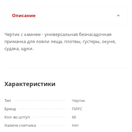
Описание
Чертик с камнем - универсальная безнасадочная
приманка для ловли леща, плотвы, густеры, окуня,
судака, щуки.
Характеристики
Тип
Чертик
Бренд
ПИРС
Кол- во шт/уп
66
Наличе счетчика
Нет