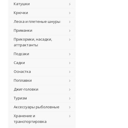
Катушки
Крючки
Леска и плетеные шнуры
Приманки
Прикормки, насадки,
аттрактанты
Подсаки
Садки
Оснастка
Поплавки
Джиг-головки
Туризм
Аксессуары рыболовные
Хранение и
транспортировка