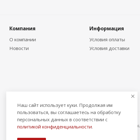
Компания
Информация
О компании
Условия оплаты
Новости
Условия доставки
Наш сайт использует куки. Продолжая им
пользоваться, вы соглашаетесь на обработку
персональных данных в соответствии с
2026 © "Рыбак и Рыбачок" - интернет-магазин Информа
политикой конфиденциальности
.
ИНН 390600967290. ОГРНИП 324390000064229.