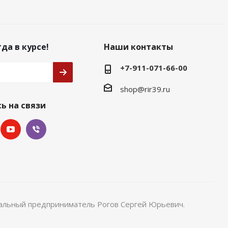
да в курсе!
Наши контакты
+7-911-071-66-00
shop@rir39.ru
ь на связи
уальный предприниматель Рогов Сергей Юрьевич.