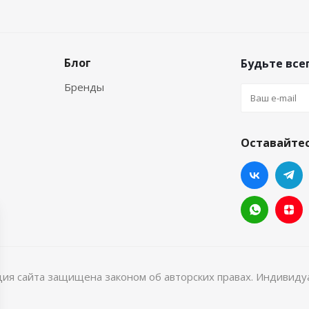
Блог
Будьте всег
Бренды
Оставайтес
ция сайта защищена законом об авторских правах. Индивид