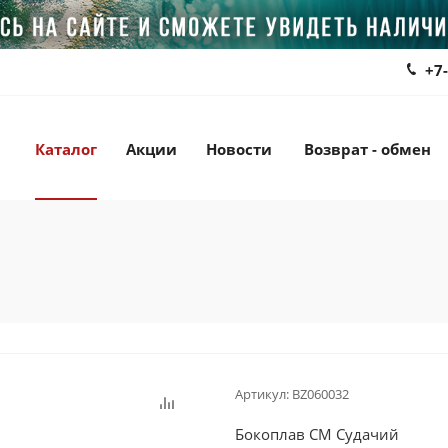
+7
Каталог
Акции
Новости
Возврат - обмен
Артикул:
BZ060032
Бокоплав СМ Судачий