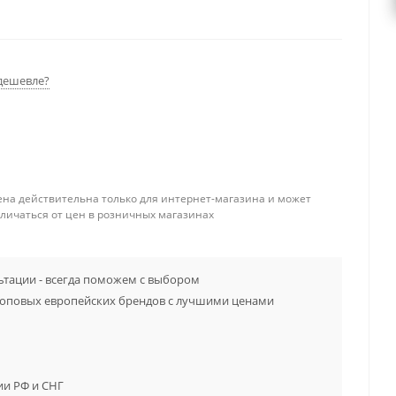
дешевле?
ена действительна только для интернет-магазина и может
тличаться от цен в розничных магазинах
тации - всегда поможем с выбором
топовых европейских брендов с лучшими ценами
ии РФ и СНГ