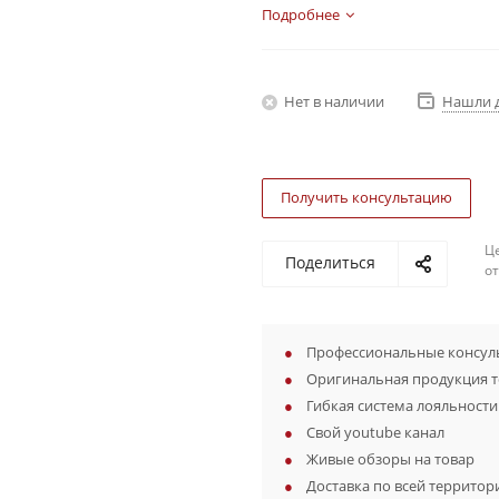
Подробнее
Нет в наличии
Нашли 
Получить консультацию
Ц
Поделиться
о
Профессиональные консуль
Оригинальная продукция 
Гибкая система лояльности
Свой youtube канал
Живые обзоры на товар
Доставка по всей территор