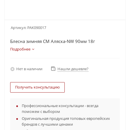
Артикул:
PAK090017
Блесна зимняя СМ Аляска-NW 90мм 18г
Подробнее
Нет в наличии
Нашли дешевле?
Получить консультацию
Профессиональные консультации - всегда
поможем с выбором
Оригинальная продукция топовых европейских
брендов с лучшими ценами