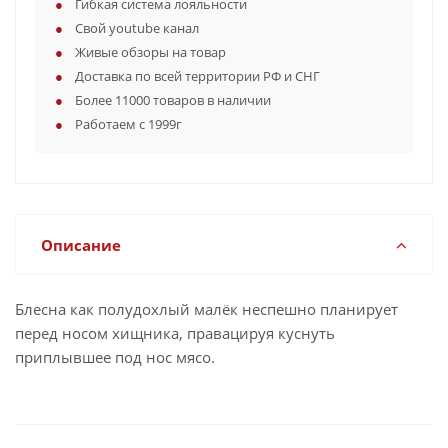
Гибкая система лояльности
Свой youtube канал
Живые обзоры на товар
Доставка по всей территории РФ и СНГ
Более 11000 товаров в наличии
Работаем с 1999г
Описание
Блесна как полудохлый малёк неспешно планирует
перед носом хищника, правацируя куснуть
приплывшее под нос мясо.