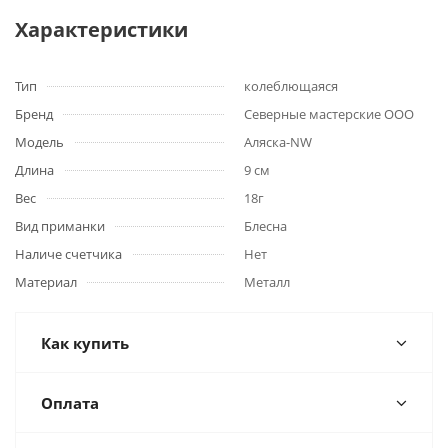
Характеристики
Тип
колеблющаяся
Бренд
Северные мастерские ООО
Модель
Аляска-NW
Длина
9 см
Вес
18г
Вид приманки
Блесна
Наличе счетчика
Нет
Материал
Металл
Как купить
Оплата