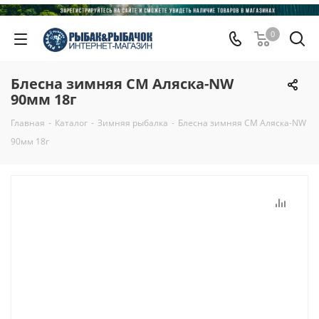
0
Блесна зимняя СМ Аляска-NW
90мм 18г
Главная
-
Каталог
-
Зимняя рыбалка
-
Блесна зимняя СМ Аляска-NW
90мм 18г