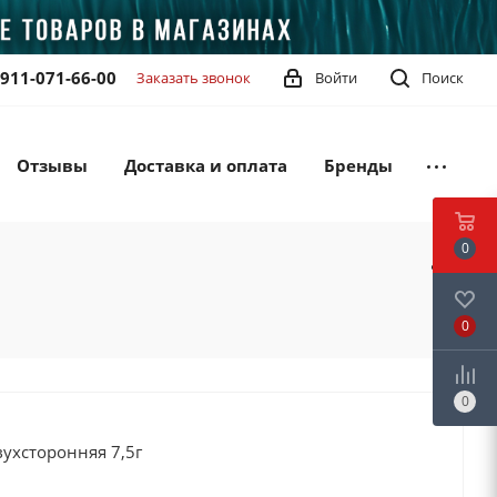
-911-071-66-00
Заказать звонок
Войти
Поиск
Отзывы
Доставка и оплата
Бренды
0
0
0
вухсторонняя 7,5г