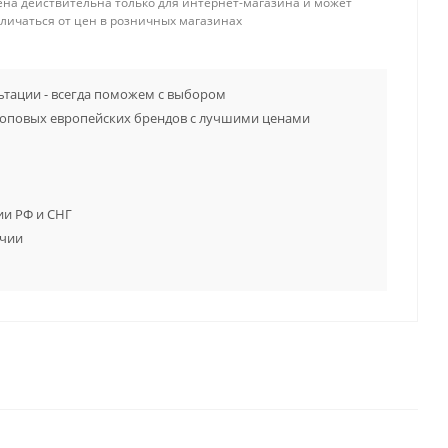
ена действительна только для интернет-магазина и может
тличаться от цен в розничных магазинах
тации - всегда поможем с выбором
топовых европейских брендов с лучшими ценами
ии РФ и СНГ
ичии