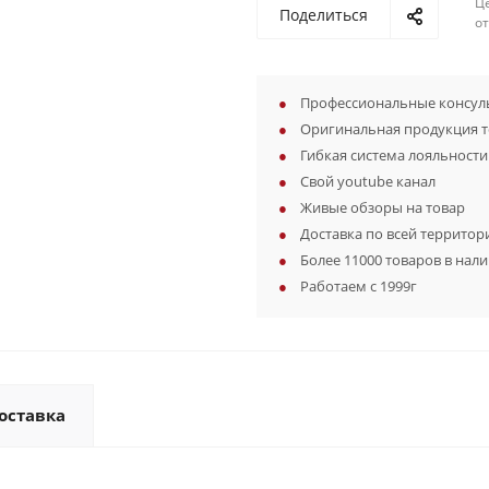
Ц
Поделиться
о
Профессиональные консуль
Оригинальная продукция 
Гибкая система лояльности
Свой youtube канал
Живые обзоры на товар
Доставка по всей территор
Более 11000 товаров в нал
Работаем с 1999г
оставка