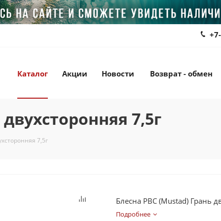
+7
Каталог
Акции
Новости
Возврат - обмен
 двухсторонняя 7,5г
ухсторонняя 7,5г
Блесна РВС (Mustad) Грань д
Подробнее