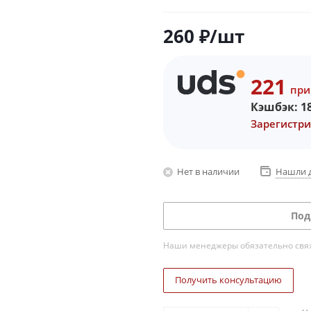
260
₽
/шт
221
при
Кэшбэк:
1
Зарегистри
Нет в наличии
Нашли 
Под
Наши менеджеры обязательно свяжу
Получить консультацию