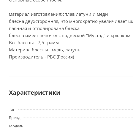
материал изготовления:сплав латуни и меди
блесна двухсторонняя, что многократно увеличивает ш
паянная и отполирована блеска
блесна имеет цепочку с подвеской "Мустад" и крючком
Вес блесны - 7,5 грамм
Материал блесны - медь, латунь
Производитель - РВС (Россия)
Характеристики
Тип
Бренд
Модель