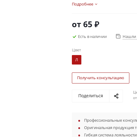
Подробнее
от
65 ₽
Есть в наличии
Нашли 
Цвет
Л
Получить консультацию
Ц
Поделиться
о
Профессиональные консуль
Оригинальная продукция 
Гибкая система лояльности