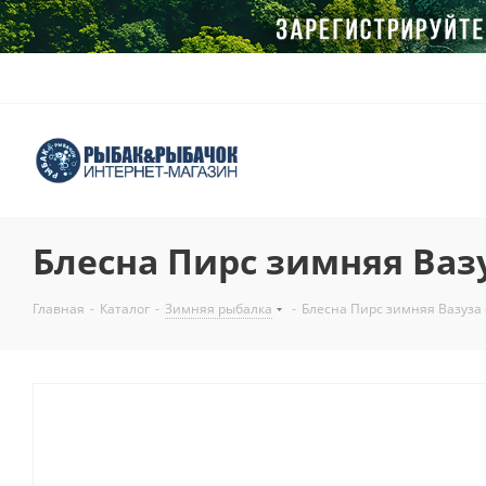
Блесна Пирс зимняя Ваз
Главная
-
Каталог
-
Зимняя рыбалка
-
Блесна Пирс зимняя Вазуза 