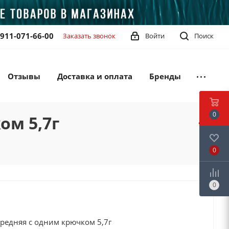
-911-071-66-00
Заказать звонок
Войти
Поиск
Отзывы
Доставка и оплата
Бренды
0
ом 5,7г
0
0
средняя с одним крючком 5,7г