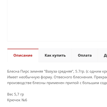
Описание
Как купить
Оплата
Д
Блесна Пирс зимняя "Вазуза средняя", 5.7гр. (с одним крю
Имеет необычную форму. Отвесного блеснения. Прекра
производстве блесны применен припой с большим соде
Вес 5,7 гр
Крючок №6