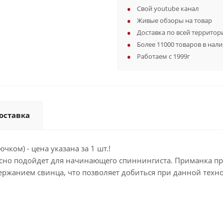
Свой youtube канал
Живые обзоры на товар
Доставка по всей территор
Более 11000 товаров в нал
Работаем с 1999г
оставка
чком) - цена указана за 1 шт.!
сно подойдет для начинающего спиннингиста. Приманка п
ржанием свинца, что позволяет добиться при данной техн