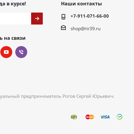
да в курсе!
Наши контакты
+7-911-071-66-00
shop@rir39.ru
ь на связи
идуальный предприниматель Рогов Сергей Юрьевич.