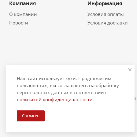
Компания
Информация
О компании
Условия оплаты
Новости
Условия доставки
Наш сайт использует куки. Продолжая им
пользоваться, вы соглашаетесь на обработку
персональных данных в соответствии с
2026 © "Рыбак и Рыбачок" - интернет-магазин Информ
политикой конфиденциальности
.
ИНН 390600967290. ОГРНИП 324390000064229.
Согласен