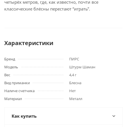
четырёх метров, где, как известно, почти все
классические блёсны перестают “играть”.
Характеристики
Бренд
ПИРС
Модель
Штурм Шаман
Вес
4,4 г
Вид приманки
Блесна
Наличе счетчика
Нет
Материал
Металл
Как купить