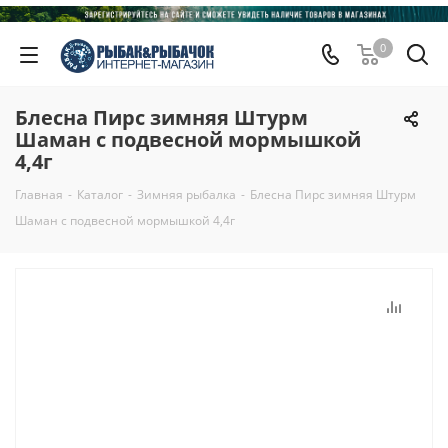
0
Блесна Пирс зимняя Штурм
Шаман с подвесной мормышкой
4,4г
Главная
-
Каталог
-
Зимняя рыбалка
-
Блесна Пирс зимняя Штурм
Шаман с подвесной мормышкой 4,4г