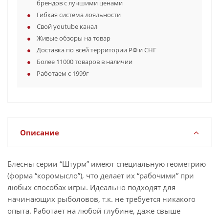
брендов с лучшими ценами
Гибкая система лояльности
Свой youtube канал
Живые обзоры на товар
Доставка по всей территории РФ и СНГ
Более 11000 товаров в наличии
Работаем с 1999г
Описание
Блёсны серии “Штурм” имеют специальную геометрию
(форма “коромысло”), что делает их “рабочими” при
любых способах игры. Идеально подходят для
начинающих рыболовов, т.к. не требуется никакого
опыта. Работает на любой глубине, даже свыше