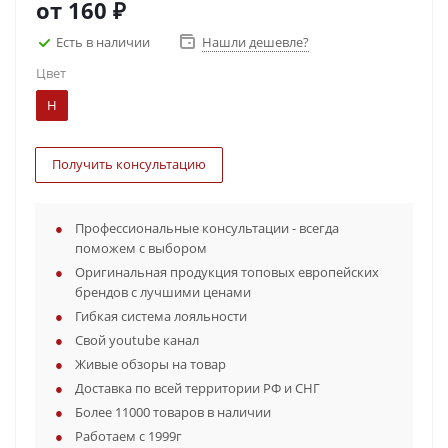
от
160 ₽
Есть в наличии
Нашли дешевле?
Цвет
Н
Получить консультацию
Профессиональные консультации - всегда
поможем с выбором
Оригинальная продукция топовых европейских
брендов с лучшими ценами
Гибкая система лояльности
Свой youtube канал
Живые обзоры на товар
Доставка по всей территории РФ и СНГ
Более 11000 товаров в наличии
Работаем с 1999г