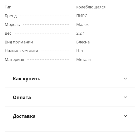
Тип
колеблющаяся
Бренд
ПИРС
Модель
Малёк
Вес
2,2 г
Вид приманки
Блесна
Наличе счетчика
Нет
Материал
Металл
Как купить
Оплата
Доставка