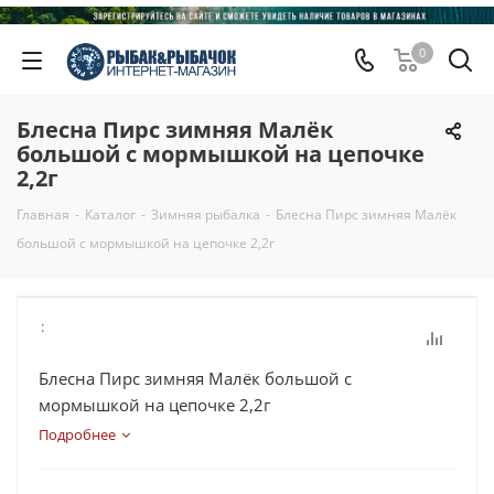
0
Блесна Пирс зимняя Малёк
большой с мормышкой на цепочке
2,2г
Главная
-
Каталог
-
Зимняя рыбалка
-
Блесна Пирс зимняя Малёк
большой с мормышкой на цепочке 2,2г
:
Блесна Пирс зимняя Малёк большой с
мормышкой на цепочке 2,2г
Подробнее