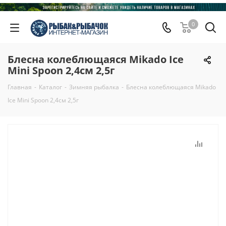
0
Блесна колеблющаяся Mikado Ice
Mini Spoon 2,4см 2,5г
Главная
-
Каталог
-
Зимняя рыбалка
-
Блесна колеблющаяся Mikado
Ice Mini Spoon 2,4см 2,5г