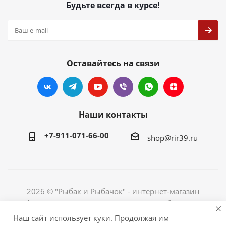
Будьте всегда в курсе!
Оставайтесь на связи
Наши контакты
+7-911-071-66-00
shop@rir39.ru
2026 © "Рыбак и Рыбачок" - интернет-магазин
Информация сайта защищена законом об авторских
правах. Индивидуальный предприниматель Рогов
Наш сайт использует куки. Продолжая им