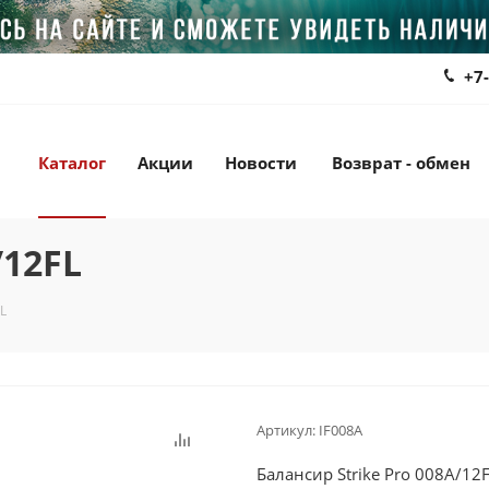
+7
Каталог
Акции
Новости
Возврат - обмен
/12FL
L
Артикул:
IF008A
Балансир Strike Pro 008A/12