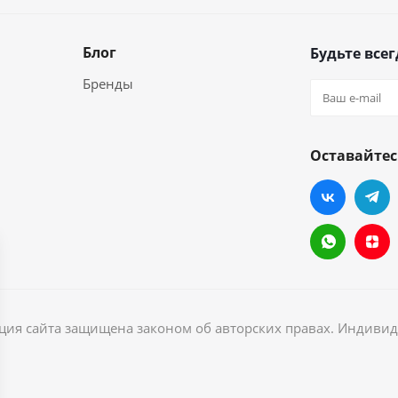
Блог
Будьте всег
Бренды
Оставайтес
ация сайта защищена законом об авторских правах. Индив