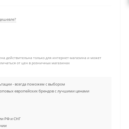
дешевле?
ена действительна только для интернет-магазина и может
тличаться от цен в розничных магазинах
тации - всегда поможем с выбором
топовых европейских брендов с лучшими ценами
ии РФ и СНГ
ичии