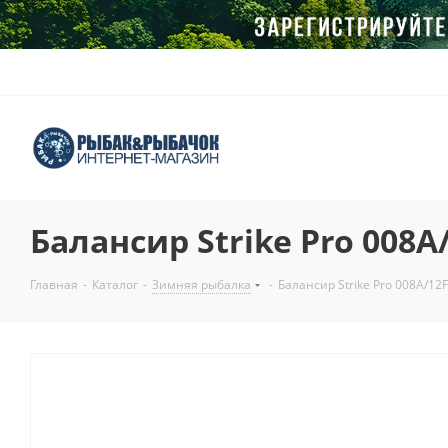
Балансир Strike Pro 008A
Главная
-
Каталог
-
Зимняя рыбалка
-
Балансир Strike Pro 008A/12F