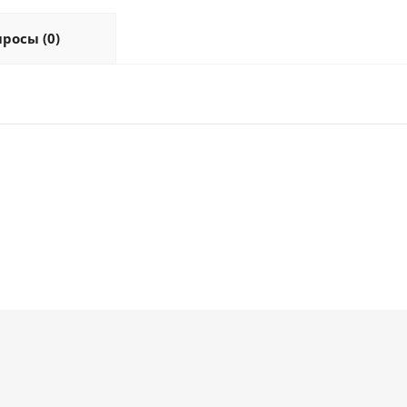
росы (0)