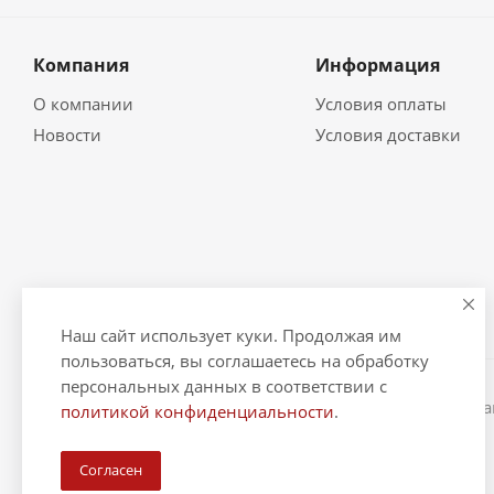
Компания
Информация
О компании
Условия оплаты
Новости
Условия доставки
Наш сайт использует куки. Продолжая им
пользоваться, вы соглашаетесь на обработку
персональных данных в соответствии с
2026 © "Рыбак и Рыбачок" - интернет-магазин Информ
политикой конфиденциальности
.
ИНН 390600967290. ОГРНИП 324390000064229.
Согласен