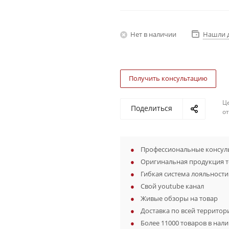
Нет в наличии
Нашли 
Получить консультацию
Ц
Поделиться
о
Профессиональные консуль
Оригинальная продукция 
Гибкая система лояльности
Свой youtube канал
Живые обзоры на товар
Доставка по всей территор
Более 11000 товаров в нал