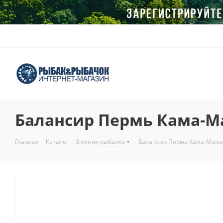
Балансир Пермь Кама-Ма
Главная
-
Каталог
-
Зимняя рыбалка
-
Балансир Пермь Кама-Мама,