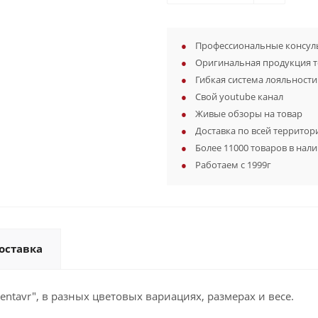
Профессиональные консуль
Оригинальная продукция 
Гибкая система лояльности
Свой youtube канал
Живые обзоры на товар
Доставка по всей территор
Более 11000 товаров в нал
Работаем с 1999г
оставка
ntavr", в разных цветовых вариациях, размерах и весе.