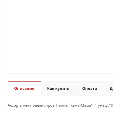
Описание
Как купить
Оплата
Д
Ассортимент балансиров Пермь "Кама-Мама", "Тунец","Ke