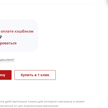
 оплате кэшбэком
₽
роваться
дешевле?
ину
Купить в 1 клик
ена действительна только для интернет-магазина и может
тличаться от цен в розничных магазинах