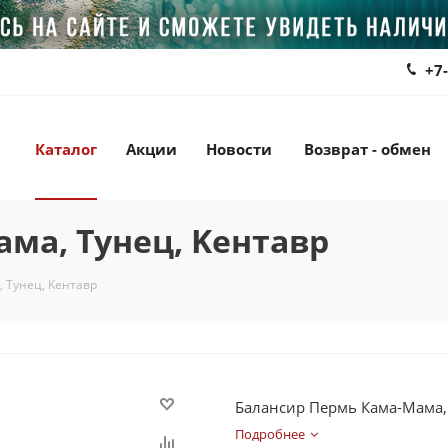
+7
Каталог
Акции
Новости
Возврат - обмен
ма, Тунец, Kентавр
 Тунец, Kентавр
Балансир Пермь Кама-Мама, 
Подробнее