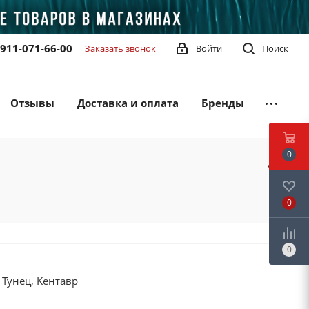
-911-071-66-00
Заказать звонок
Войти
Поиск
Отзывы
Доставка и оплата
Бренды
0
0
0
Тунец, Kентавр