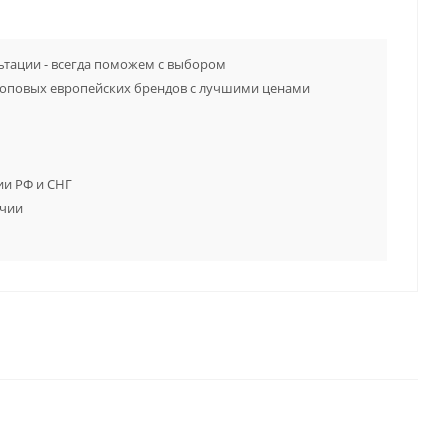
тации - всегда поможем с выбором
топовых европейских брендов с лучшими ценами
ии РФ и СНГ
ичии