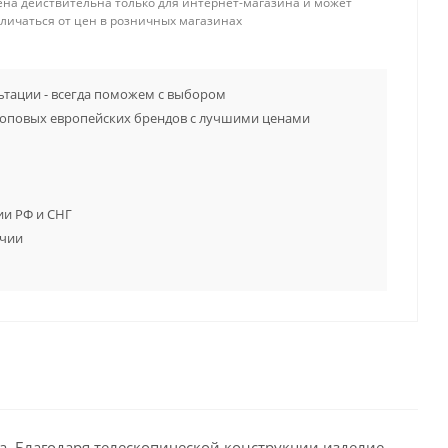
ена действительна только для интернет-магазина и может
тличаться от цен в розничных магазинах
тации - всегда поможем с выбором
топовых европейских брендов с лучшими ценами
ии РФ и СНГ
ичии
а. Благодаря телескопической конструкции изделие