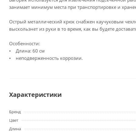
занимает минимум места при транспортировке и хране
Острый металлический крюк снабжен каучуковым чехлом
выскользнет из руки в то время, как вы будете достава
Особенности:
• Длина: 60 см
• неподверженность коррозии.
Характеристики
Бренд
Цвет
Длина