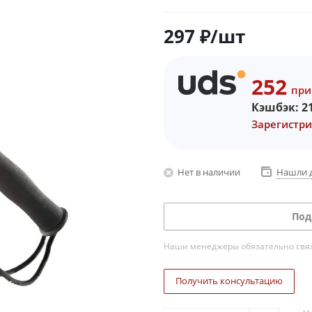
297
₽
/шт
252
при
Кэшбэк:
2
Зарегистри
Нет в наличии
Нашли 
Под
Наши менеджеры обязательно свяжу
Получить консультацию