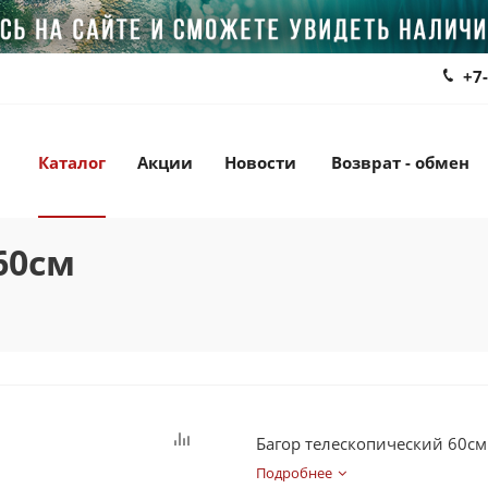
+7
Каталог
Акции
Новости
Возврат - обмен
60см
м
Багор телескопический 60см
Подробнее