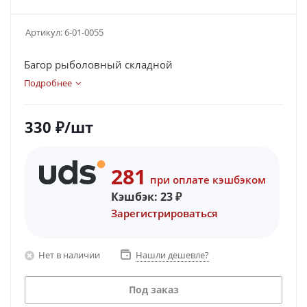
Артикул:
6-01-0055
Багор рыболовный складной
Подробнее
330
₽
/шт
281
при оплате кэшбэком
Кэшбэк:
23
₽
Зарегистрироваться
Нет в наличии
Нашли дешевле?
Под заказ