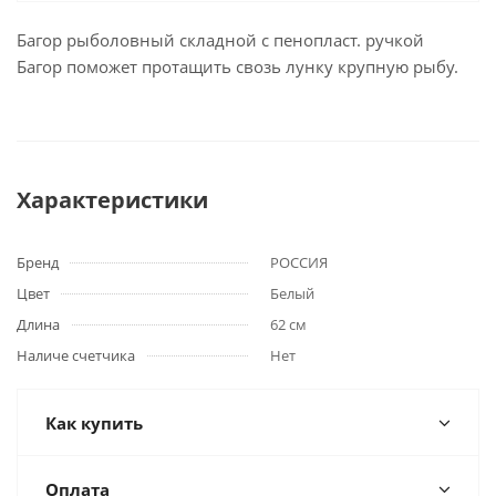
Багор рыболовный складной с пенопласт. ручкой
Багор поможет протащить свозь лунку крупную рыбу.
Характеристики
Бренд
РОССИЯ
Цвет
Белый
Длина
62 см
Наличе счетчика
Нет
Как купить
Оплата