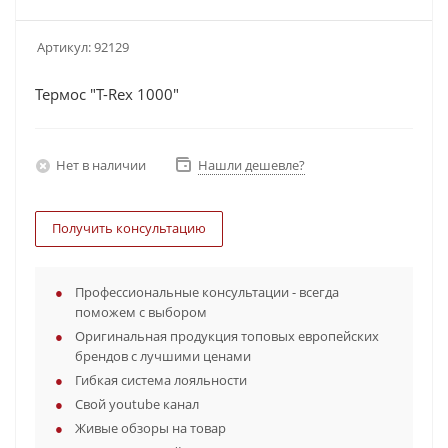
Артикул:
92129
Термос "T-Rex 1000"
Нет в наличии
Нашли дешевле?
Получить консультацию
Профессиональные консультации - всегда
поможем с выбором
Оригинальная продукция топовых европейских
брендов с лучшими ценами
Гибкая система лояльности
Свой youtube канал
Живые обзоры на товар