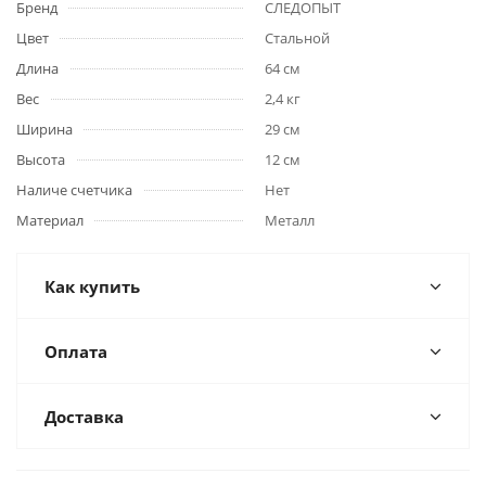
Бренд
СЛЕДОПЫТ
Цвет
Стальной
Длина
64 см
Вес
2,4 кг
Ширина
29 см
Высота
12 см
Наличе счетчика
Нет
Материал
Металл
Как купить
Оплата
Доставка