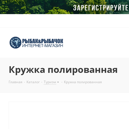
Кружка полированная
Главная
-
Каталог
-
Туризм
-
Кружка полированная