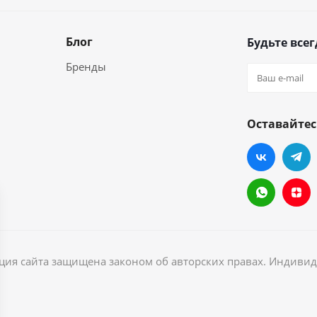
Блог
Будьте всег
Бренды
Оставайтес
ация сайта защищена законом об авторских правах. Индив