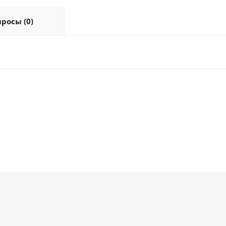
росы (0)