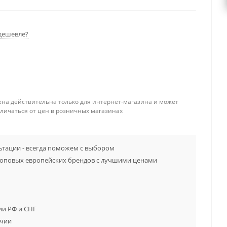
дешевле?
ена действительна только для интернет-магазина и может
тличаться от цен в розничных магазинах
тации - всегда поможем с выбором
топовых европейских брендов с лучшими ценами
ии РФ и СНГ
ичии