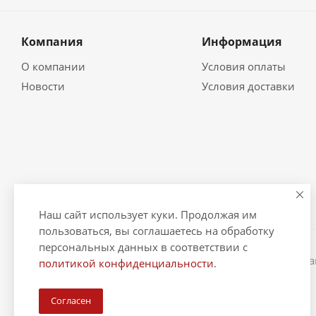
Компания
Информация
О компании
Условия оплаты
Новости
Условия доставки
Наш сайт использует куки. Продолжая им
пользоваться, вы соглашаетесь на обработку
персональных данных в соответствии с
2026 © "Рыбак и Рыбачок" - интернет-магазин Информ
политикой конфиденциальности
.
ИНН 390600967290. ОГРНИП 324390000064229.
Согласен