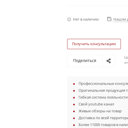
Нет в наличии
Нашли 
Получить консультацию
Ц
Поделиться
о
Профессиональные консуль
Оригинальная продукция 
Гибкая система лояльности
Свой youtube канал
Живые обзоры на товар
Доставка по всей территор
Более 11000 товаров в нал