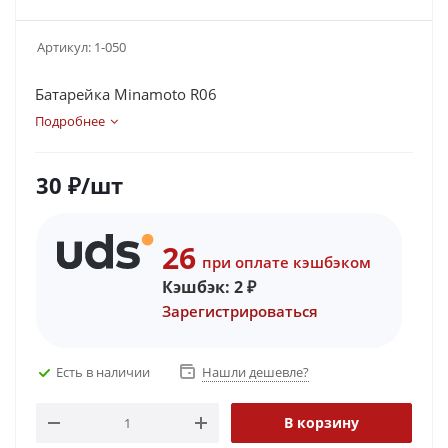
Артикул:
1-050
Батарейка Minamoto R06
Подробнее
30
₽
/шт
26
при оплате кэшбэком
Кэшбэк:
2
₽
Зарегистрироваться
Есть в наличии
Нашли дешевле?
В корзину