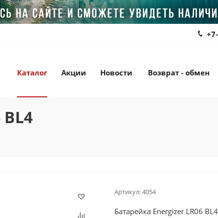
+7
Каталог
Акции
Новости
Возврат - обмен
 BL4
Артикул:
4054
Батарейка Energizer LR06 BL4