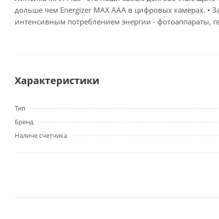
дольше чем Energizer MAX AАA в цифровых камерах. • 
интенсивным потреблением энергии - фотоаппараты, г
Характеристики
Тип
Бренд
Наличе счетчика