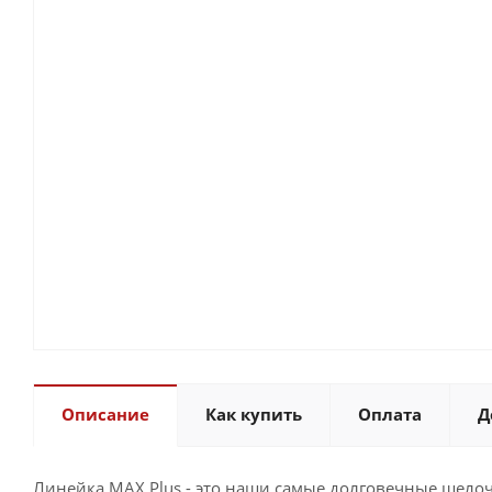
Описание
Как купить
Оплата
Д
Линейка MAX Plus - это наши самые долговечные щелоч