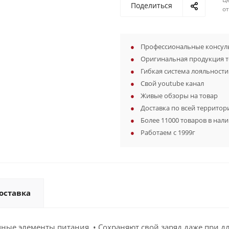
Поделиться
о
Профессиональные консуль
Оригинальная продукция 
Гибкая система лояльности
Свой youtube канал
Живые обзоры на товар
Доставка по всей территор
Более 11000 товаров в нал
Работаем с 1999г
оставка
ные элементы питания. • Сохраняют свой заряд даже при дл