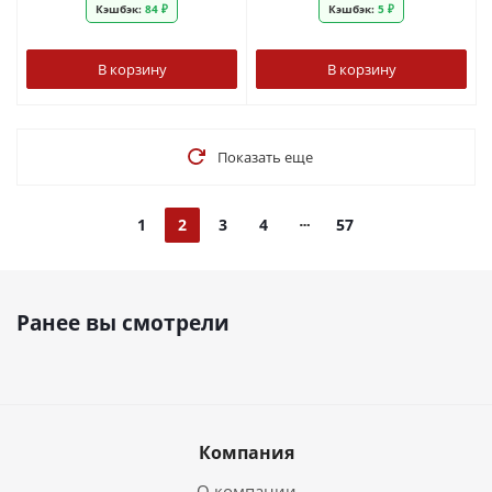
Кэшбэк:
84 ₽
Кэшбэк:
5 ₽
В корзину
В корзину
Показать еще
1
2
3
4
57
Ранее вы смотрели
Компания
О компании