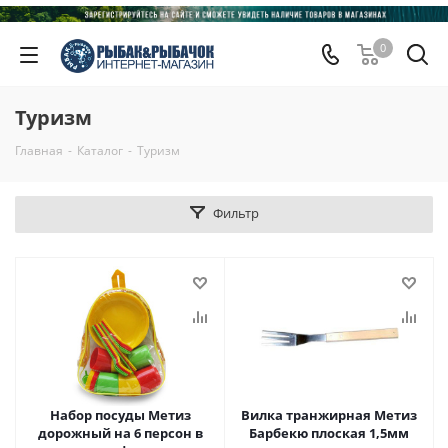
0
Туризм
Главная
-
Каталог
-
Туризм
Фильтр
Набор посуды Метиз
Вилка транжирная Метиз
дорожный на 6 персон в
Барбекю плоская 1,5мм