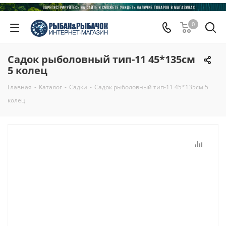
0
Садок рыболовный тип-11 45*135см
5 колец
Главная
-
Каталог
-
Садки
-
Садок рыболовный тип-11 45*135см 5
колец