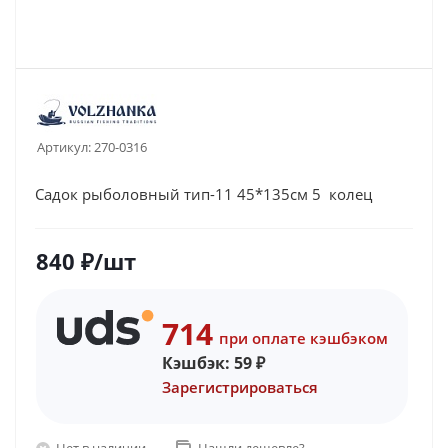
Артикул:
270-0316
Садок рыболовный тип-11 45*135см 5 колец
840
₽
/шт
714
при оплате кэшбэком
Кэшбэк:
59
₽
Зарегистрироваться
Нет в наличии