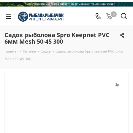
0
Садок рыболова Spro Keepnet PVC
6мм Mesh 50-45 300
Главная
-
Каталог
-
Садки
-
Садок рыболова Spro Keepnet PVC 6мм
Mesh 50-45 300