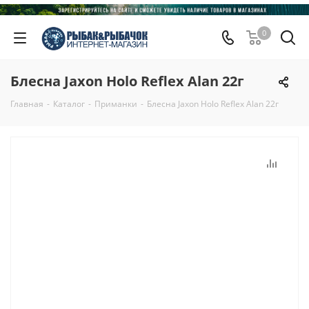
0
Блесна Jaxon Holo Reflex Alan 22г
Главная
-
Каталог
-
Приманки
-
Блесна Jaxon Holo Reflex Alan 22г